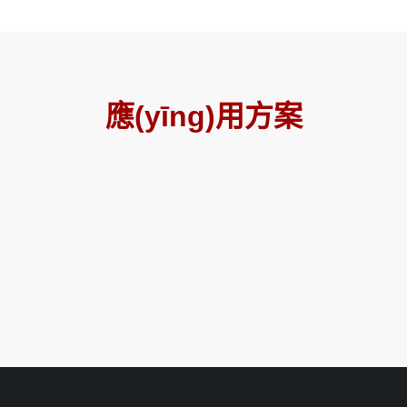
應(yīng)用方案