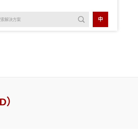
中
CD）