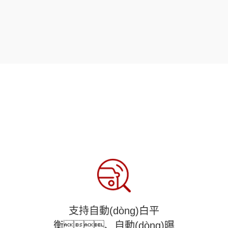
支持自動(dòng)白平
衡、自動(dòng)曝