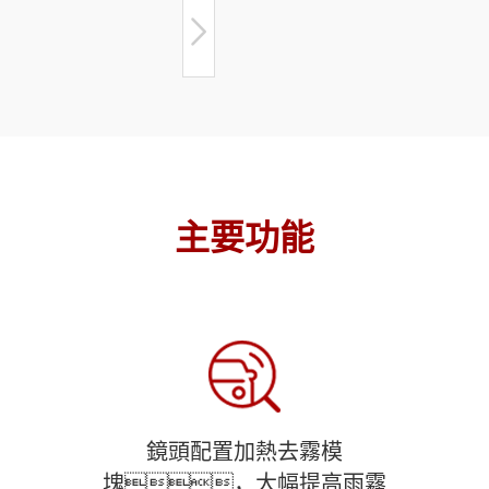
主要功能
鏡頭配置加熱去霧模
塊，大幅提高雨霧